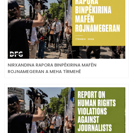
NIRXANDINA RAPORA BINPÊKIRINA MAFÊN
ROJNAMEGERAN A MEHA TİRMEHÊ