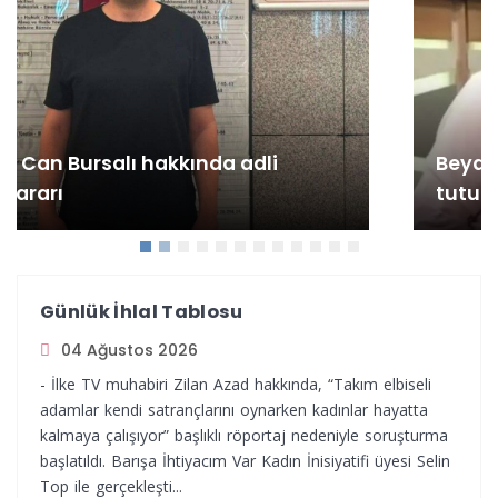
Beyaz Tv programcısı Tahir Sarıkaya
tutuklandı
Günlük İhlal Tablosu
04 Ağustos 2026
- İlke TV muhabiri Zilan Azad hakkında, “Takım elbiseli
adamlar kendi satrançlarını oynarken kadınlar hayatta
kalmaya çalışıyor” başlıklı röportaj nedeniyle soruşturma
başlatıldı. Barışa İhtiyacım Var Kadın İnisiyatifi üyesi Selin
Top ile gerçekleşti...